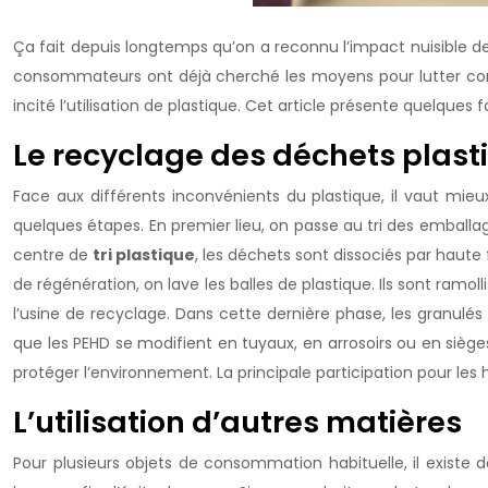
Ça fait depuis longtemps qu’on a reconnu l’impact nuisible de la
consommateurs ont déjà cherché les moyens pour lutter contre
incité l’utilisation de plastique. Cet article présente quelques f
Le recyclage des déchets plast
Face aux différents inconvénients du plastique, il vaut mieux 
quelques étapes. En premier lieu, on passe au tri des emballa
centre de
tri plastique
, les déchets sont dissociés par haute
de régénération, on lave les balles de plastique. Ils sont ramol
l’usine de recyclage. Dans cette dernière phase, les granul
que les PEHD se modifient en tuyaux, en arrosoirs ou en siège
protéger l’environnement. La principale participation pour les
L’utilisation d’autres matières
Pour plusieurs objets de consommation habituelle, il existe 