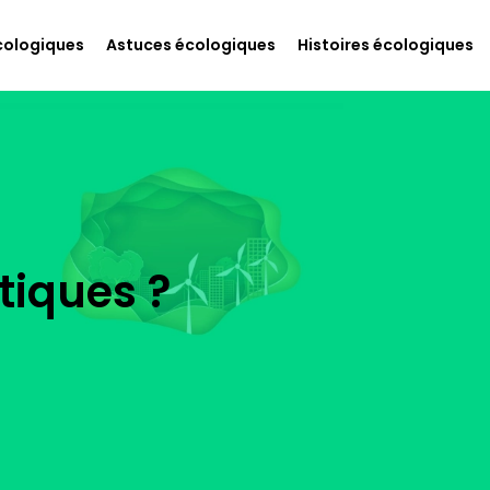
cologiques
Astuces écologiques
Histoires écologiques
tiques ?