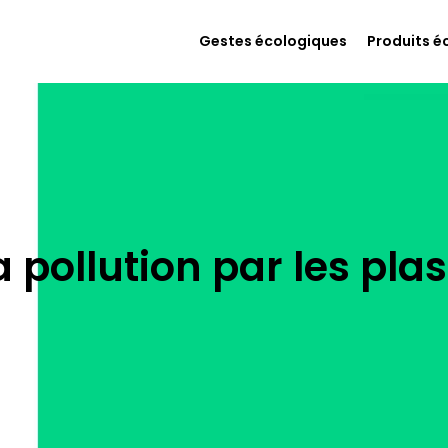
Gestes écologiques
Produits é
pollution par les plas