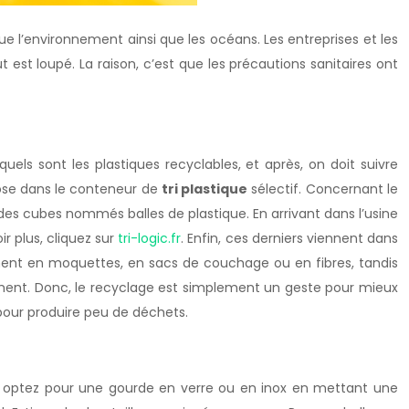
llue l’environnement ainsi que les océans. Les entreprises et les
st loupé. La raison, c’est que les précautions sanitaires ont
quels sont les plastiques recyclables, et après, on doit suivre
épose dans le conteneur de
tri plastique
sélectif. Concernant le
r des cubes nommés balles de plastique. En arrivant dans l’usine
ir plus, cliquez sur
tri-logic.fr
. Enfin, ces derniers viennent dans
rment en moquettes, en sacs de couchage ou en fibres, tandis
iniment. Donc, le recyclage est simplement un geste pour mieux
 pour produire peu de déchets.
our, optez pour une gourde en verre ou en inox en mettant une