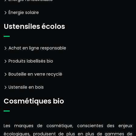
Énergie solaire
Ustensiles écolos
Achat en ligne responsable
Produits labellisés bio
Bouteille en verre recyclé
Ustensile en bois
Cosmétiques bio
Les marques de cosmétique, conscientes des enjeux
écologiques, produisent de plus en plus de gammes de