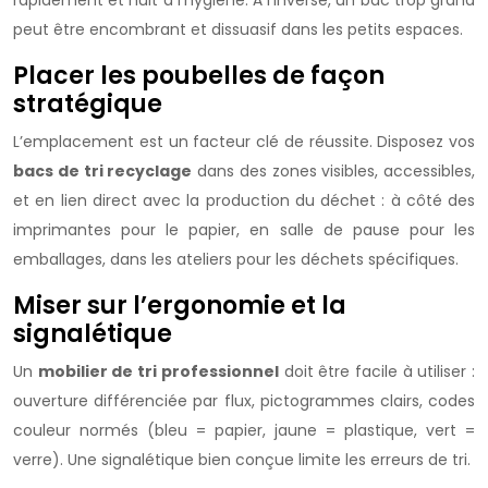
rapidement et nuit à l’hygiène. À l’inverse, un bac trop grand
peut être encombrant et dissuasif dans les petits espaces.
Placer les poubelles de façon
stratégique
L’emplacement est un facteur clé de réussite. Disposez vos
bacs de tri recyclage
dans des zones visibles, accessibles,
et en lien direct avec la production du déchet : à côté des
imprimantes pour le papier, en salle de pause pour les
emballages, dans les ateliers pour les déchets spécifiques.
Miser sur l’ergonomie et la
signalétique
Un
mobilier de tri professionnel
doit être facile à utiliser :
ouverture différenciée par flux, pictogrammes clairs, codes
couleur normés (bleu = papier, jaune = plastique, vert =
verre). Une signalétique bien conçue limite les erreurs de tri.