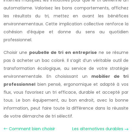
internes multipliez les initiatives pour que le tri devienne un
automatisme. Valorisez les bons comportements, affichez
les résultats du tri, mettez en avant les bénéfices
environnementaux. Cette implication collective renforce la
cohésion d’équipe et donne du sens au quotidien
professionnel.
Choisir une
poubelle de tri en entreprise
ne se résume
pas à acheter un bac coloré. Il s’agit d’un véritable outil de
transformation écologique, au service de votre stratégie
environnementale. En choisissant un
mobilier de tri
professionnel
bien pensé, ergonomique et adapté à vos
flux, vous favorisez un tri efficace, durable et accepté par
tous. Le bon équipement, au bon endroit, avec la bonne
information, peut faire toute la différence dans la réussite
de votre démarche de tri sélectif.
Comment bien choisir
Les alternatives durables