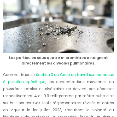
Les particules sous quatre micromètres atteignent
directement les alvéoles pulmonaires.
Comme l’impose
Section 3 du Code du travail sur les locaux
à pollution spécifique
, les concentrations moyennes en
poussières totales et alvéolaires ne doivent pas dépasser
respectivement 4 et 0,9 milligramme par mètre cube d’air
sur huit heures. Ces seuils réglementaires, révisés et entrés
en vigueur le 1er juillet 2023, traduisent la volonté du