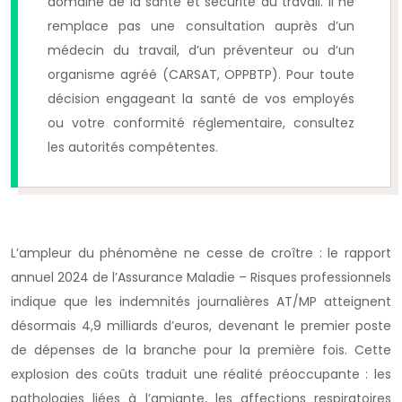
domaine de la santé et sécurité au travail. Il ne
remplace pas une consultation auprès d’un
médecin du travail, d’un préventeur ou d’un
organisme agréé (CARSAT, OPPBTP). Pour toute
décision engageant la santé de vos employés
ou votre conformité réglementaire, consultez
les autorités compétentes.
L’ampleur du phénomène ne cesse de croître : le rapport
annuel 2024 de l’Assurance Maladie – Risques professionnels
indique que les indemnités journalières AT/MP atteignent
désormais 4,9 milliards d’euros, devenant le premier poste
de dépenses de la branche pour la première fois. Cette
explosion des coûts traduit une réalité préoccupante : les
pathologies liées à l’amiante, les affections respiratoires