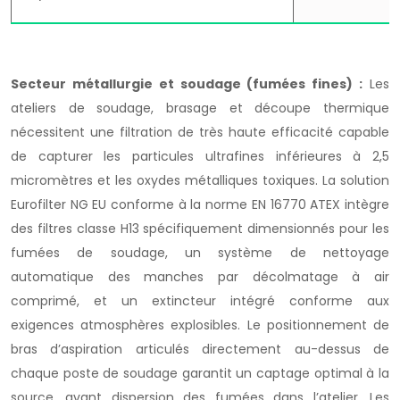
Secteur métallurgie et soudage (fumées fines) :
Les
ateliers de soudage, brasage et découpe thermique
nécessitent une filtration de très haute efficacité capable
de capturer les particules ultrafines inférieures à 2,5
micromètres et les oxydes métalliques toxiques. La solution
Eurofilter NG EU conforme à la norme EN 16770 ATEX intègre
des filtres classe H13 spécifiquement dimensionnés pour les
fumées de soudage, un système de nettoyage
automatique des manches par décolmatage à air
comprimé, et un extincteur intégré conforme aux
exigences atmosphères explosibles. Le positionnement de
bras d’aspiration articulés directement au-dessus de
chaque poste de soudage garantit un captage optimal à la
source, avant dispersion des fumées dans l’atelier. Les