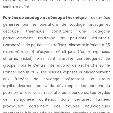
législateur de renforcer la protection face à un risque
sanitaire avéré.
Fumées de soudage et découpe thermique :
Les fumées
générées par les opérations de soudage, brasage et
découpe thermique constituent une catégorie
particulièrement insidieuse de polluants industriels.
Composées de particules ultrafines (diamètre inférieur à 2,5
micromètres) et d’oxydes métalliques (fer, manganèse,
chrome, nickel), elles sont classées cancérogènes de
groupe 1 par le Centre International de Recherche sur le
Cancer depuis 2017. Les salariés exposés quotidiennement
aux fumées de soudage présentent un risque
significativement accru de développer des cancers du
poumon et des voies respiratoires supérieures. Les oxydes
de manganèse contenus dans certaines fumées
provoquent également des troubles neurologiques