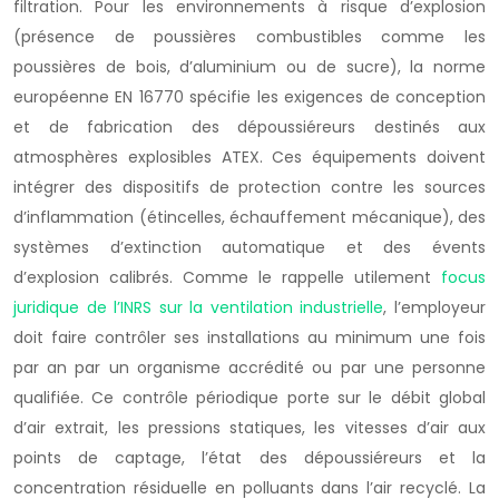
filtration. Pour les environnements à risque d’explosion
(présence de poussières combustibles comme les
poussières de bois, d’aluminium ou de sucre), la norme
européenne EN 16770 spécifie les exigences de conception
et de fabrication des dépoussiéreurs destinés aux
atmosphères explosibles ATEX. Ces équipements doivent
intégrer des dispositifs de protection contre les sources
d’inflammation (étincelles, échauffement mécanique), des
systèmes d’extinction automatique et des évents
d’explosion calibrés. Comme le rappelle utilement
focus
juridique de l’INRS sur la ventilation industrielle
, l’employeur
doit faire contrôler ses installations au minimum une fois
par an par un organisme accrédité ou par une personne
qualifiée. Ce contrôle périodique porte sur le débit global
d’air extrait, les pressions statiques, les vitesses d’air aux
points de captage, l’état des dépoussiéreurs et la
concentration résiduelle en polluants dans l’air recyclé. La