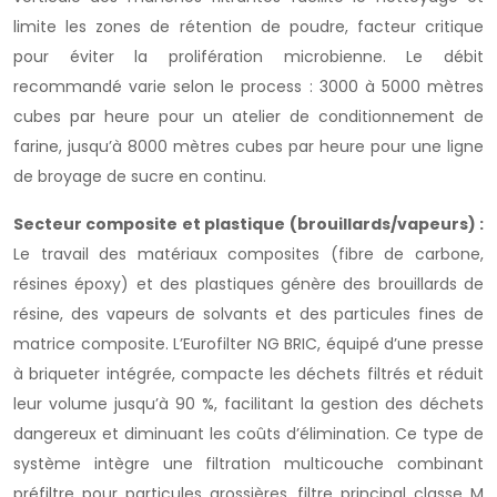
limite les zones de rétention de poudre, facteur critique
pour éviter la prolifération microbienne. Le débit
recommandé varie selon le process : 3000 à 5000 mètres
cubes par heure pour un atelier de conditionnement de
farine, jusqu’à 8000 mètres cubes par heure pour une ligne
de broyage de sucre en continu.
Secteur composite et plastique (brouillards/vapeurs) :
Le travail des matériaux composites (fibre de carbone,
résines époxy) et des plastiques génère des brouillards de
résine, des vapeurs de solvants et des particules fines de
matrice composite. L’Eurofilter NG BRIC, équipé d’une presse
à briqueter intégrée, compacte les déchets filtrés et réduit
leur volume jusqu’à 90 %, facilitant la gestion des déchets
dangereux et diminuant les coûts d’élimination. Ce type de
système intègre une filtration multicouche combinant
préfiltre pour particules grossières, filtre principal classe M