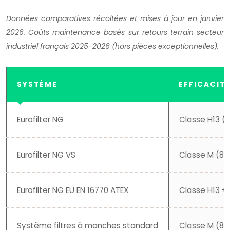
Données comparatives récoltées et mises à jour en janvier
2026. Coûts maintenance basés sur retours terrain secteur
industriel français 2025-2026 (hors pièces exceptionnelles).
SYSTÈME
EFFICACITÉ
Eurofilter NG
Classe H13 (
Eurofilter NG VS
Classe M (85
Eurofilter NG EU EN 16770 ATEX
Classe H13 +
Système filtres à manches standard
Classe M (80