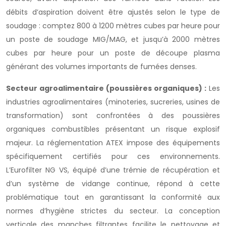
débits d’aspiration doivent être ajustés selon le type de
soudage : comptez 800 à 1200 mètres cubes par heure pour
un poste de soudage MIG/MAG, et jusqu’à 2000 mètres
cubes par heure pour un poste de découpe plasma
générant des volumes importants de fumées denses.
Secteur agroalimentaire (poussières organiques) :
Les
industries agroalimentaires (minoteries, sucreries, usines de
transformation) sont confrontées à des poussières
organiques combustibles présentant un risque explosif
majeur. La réglementation ATEX impose des équipements
spécifiquement certifiés pour ces environnements.
L’Eurofilter NG VS, équipé d’une trémie de récupération et
d’un système de vidange continue, répond à cette
problématique tout en garantissant la conformité aux
normes d’hygiène strictes du secteur. La conception
verticale des manches filtrantes facilite le nettoyage et