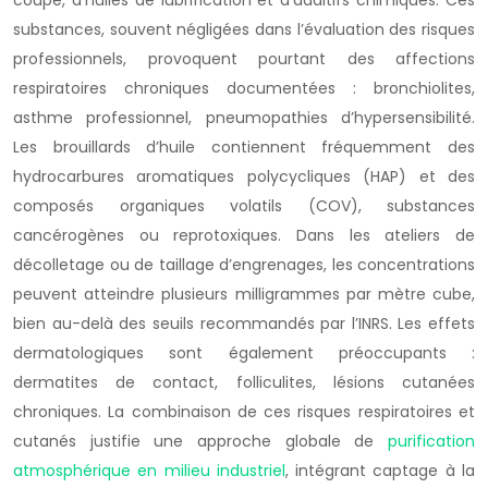
coupe, d’huiles de lubrification et d’additifs chimiques. Ces
substances, souvent négligées dans l’évaluation des risques
professionnels, provoquent pourtant des affections
respiratoires chroniques documentées : bronchiolites,
asthme professionnel, pneumopathies d’hypersensibilité.
Les brouillards d’huile contiennent fréquemment des
hydrocarbures aromatiques polycycliques (HAP) et des
composés organiques volatils (COV), substances
cancérogènes ou reprotoxiques. Dans les ateliers de
décolletage ou de taillage d’engrenages, les concentrations
peuvent atteindre plusieurs milligrammes par mètre cube,
bien au-delà des seuils recommandés par l’INRS. Les effets
dermatologiques sont également préoccupants :
dermatites de contact, folliculites, lésions cutanées
chroniques. La combinaison de ces risques respiratoires et
cutanés justifie une approche globale de
purification
atmosphérique en milieu industriel
, intégrant captage à la