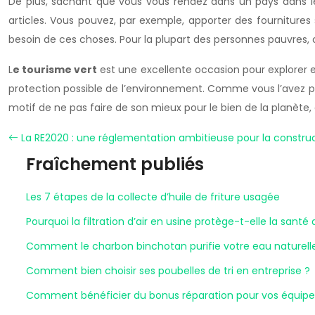
De plus, sachant que vous vous rendez dans un pays dans l
articles. Vous pouvez, par exemple, apporter des fournitures
besoin de ces choses. Pour la plupart des personnes pauvres, c
L
e tourisme vert
est une excellente occasion pour explorer e
protection possible de l’environnement. Comme vous l’avez peu
motif de ne pas faire de son mieux pour le bien de la planète, 
La RE2020 : une réglementation ambitieuse pour la constru
Fraîchement publiés
Les 7 étapes de la collecte d’huile de friture usagée
Pourquoi la filtration d’air en usine protège-t-elle la santé 
Comment le charbon binchotan purifie votre eau naturel
Comment bien choisir ses poubelles de tri en entreprise ?
Comment bénéficier du bonus réparation pour vos équipe