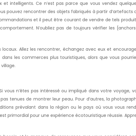
x et intelligents. Ce n’est pas parce que vous vendez quelqu
ous pouvez rencontrer des objets fabriqués à partir d’artefacts 
commandations et il peut être courant de vendre de tels produ
 comportement. N’oubliez pas de toujours vérifier les {ancho
ns locaux. Allez les rencontrer, échangez avec eux et encourag
 dans les commerces plus touristiques, alors que vous pourri
village.
Si vous n’êtes pas intéressé ou impliqué dans votre voyage,
as tenues de montrer leur peau. Pour d’autres, la photograph
tions prévalant dans la région ou le pays où vous vous rendez
 est primordial pour une expérience écotouristique réussie. Appre