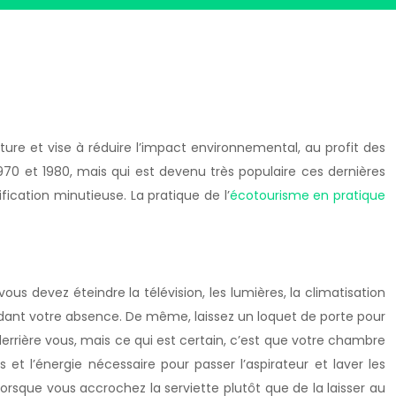
ure et vise à réduire l’impact environnemental, au profit des
70 et 1980, mais qui est devenu très populaire ces dernières
ication minutieuse. La pratique de l’
écotourisme en pratique
 devez éteindre la télévision, les lumières, la climatisation
ndant votre absence. De même, laissez un loquet de porte pour
errière vous, mais ce qui est certain, c’est que votre chambre
et l’énergie nécessaire pour passer l’aspirateur et laver les
 lorsque vous accrochez la serviette plutôt que de la laisser au