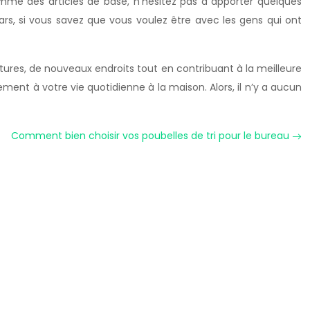
me des articles de base, n’hésitez pas à apporter quelques
ars, si vous savez que vous voulez être avec les gens qui ont
tures, de nouveaux endroits tout en contribuant à la meilleure
ent à votre vie quotidienne à la maison. Alors, il n’y a aucun
Comment bien choisir vos poubelles de tri pour le bureau