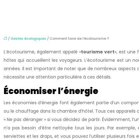
/
Gestes écologiques
/ Comment faire de l’écotourisme ?
L’écotourisme, également appelé «
tourisme vert
», est une
hôtes qui accueillent les voyageurs. L’écotourisme est un n
années. Il est important de noter que de nombreux aspects de
nécessite une attention particulière à ces détails.
Économiser l’énergie
Les économies d’énergie font également partie d’un comportem
ou le chauffage dans la chambre d’hôtel. Tous ces appareils 
« Ne pas déranger » si vous décidez de partir. Évidemment, l’
n’a pas besoin d’être nettoyée tous les jours. Par exemple, 
serviettes et les draps, et vous pouvez l’utiliser plusieurs fo