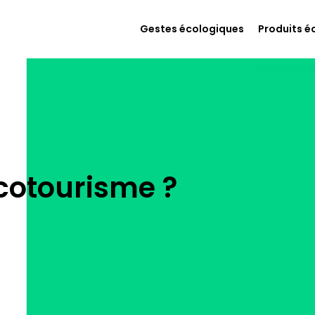
Gestes écologiques
Produits é
cotourisme ?