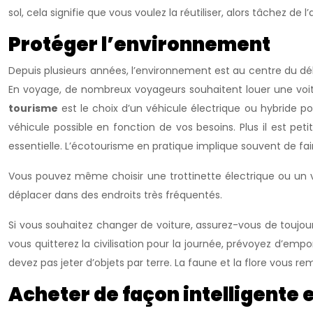
sol, cela signifie que vous voulez la réutiliser, alors tâchez de 
Protéger l’environnement
Depuis plusieurs années, l’environnement est au centre du déb
En voyage, de nombreux voyageurs souhaitent louer une voiture 
tourisme
est le choix d’un véhicule électrique ou hybride po
véhicule possible en fonction de vos besoins. Plus il est p
essentielle. L’écotourisme en pratique implique souvent de fai
Vous pouvez même choisir une trottinette électrique ou un v
déplacer dans des endroits très fréquentés.
Si vous souhaitez changer de voiture, assurez-vous de toujour
vous quitterez la civilisation pour la journée, prévoyez d’e
devez pas jeter d’objets par terre. La faune et la flore vous re
Acheter de façon intelligente e