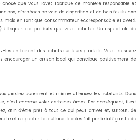
e chose que vous l’avez fabriqué de manière responsable et
anciens, d’espèces en voie de disparition et de bois feuillu non
its, mais en tant que consommateur écoresponsable et averti,
rs} éthiques des produits que vous achetez. Un aspect clé de
ez-les en faisant des achats sur leurs produits. Vous ne savez
ez encourager un artisan local qui contribue positivement de
 vous perdrez sûrement et même offensez les habitants. Dans
ie, c’est comme voler certaines âmes. Par conséquent, il est
, afin d’être prêt à tout ce qui peut arriver et, surtout, de
ndre et respecter les cultures locales fait partie intégrante de