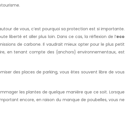
otourisme.
utour de vous, c’est pourquoi sa protection est si importante.
liberté et aller plus loin. Dans ce cas, la réflexion de l’
eco
issions de carbone. Il vaudrait mieux opter pour le plus petit
éraire, en tenant compte des {anchors} environnementaux, est
miser des places de parking, vous êtes souvent libre de vous
endommager les plantes de quelque manière que ce soit. Lorsque
s important encore, en raison du manque de poubelles, vous ne