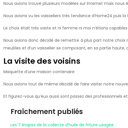
Nous avions trouvé plusieurs modèles sur Internet mais nous ét
Nous avions vu les vaisseliers très tendance d’Home24 puis la t
Le choix était très vaste et ni femme ni moi n’étions capable
Nous avions donc décidé de remettre à plus part notre choix m
meubles et d’un vaisselier se composant, en sa partie haute, d’
La visite des voisins
Maquette d’une maison contenaire
Nous avions tout de même décidé de faire visiter notre nouvell
Et figurez-vous qu’eux aussi sont passez des professionnels et q
Fraîchement publiés
Les 7 étapes de la collecte d’huile de friture usagée