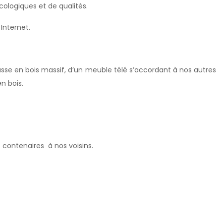
cologiques et de qualités.
Internet.
asse en bois massif, d’un meuble télé s’accordant à nos autres
n bois.
 contenaires à nos voisins.