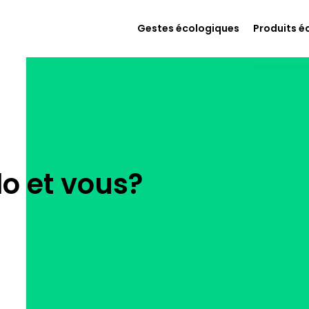
Gestes écologiques
Produits é
lo et vous?