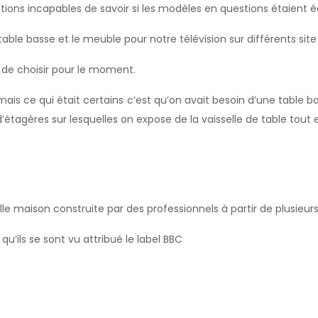
ions incapables de savoir si les modèles en questions étaient é
able basse et le meuble pour notre télévision sur différents site 
s de choisir pour le moment.
ais ce qui était certains c’est qu’on avait besoin d’une table b
étagères sur lesquelles on expose de la vaisselle de table tout e
e maison construite par des professionnels à partir de plusieurs
u’ils se sont vu attribué le label BBC