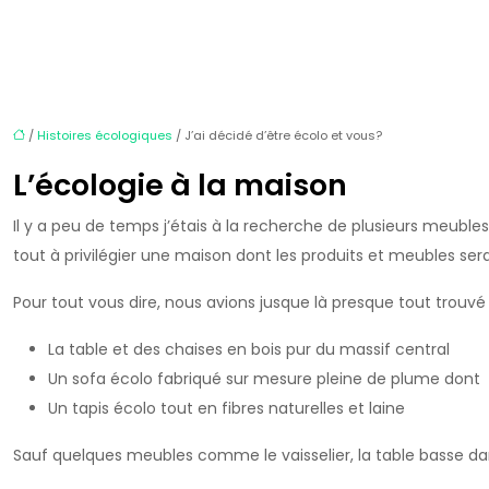
/
Histoires écologiques
/ J’ai décidé d’être écolo et vous?
L’écologie à la maison
Il y a peu de temps j’étais à la recherche de plusieurs meu
tout à privilégier une maison dont les produits et meubles serai
Pour tout vous dire, nous avions jusque là presque tout trouvé 
La table et des chaises en bois pur du massif central
Un sofa écolo fabriqué sur mesure pleine de plume dont 
Un tapis écolo tout en fibres naturelles et laine
Sauf quelques meubles comme le vaisselier, la table basse dan