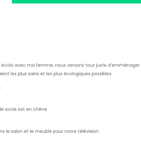
bles écolo avec ma femme, nous venions tout juste d’emménager
ent les plus sains et les plus écologiques possibles.
:
le socle est en chêne
s le salon et le meuble pour notre télévision