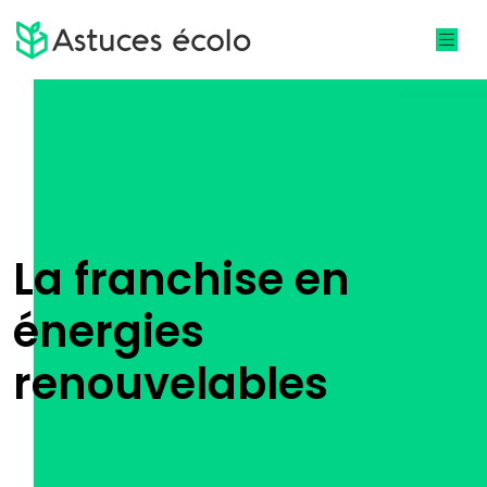
La franchise en
énergies
renouvelables