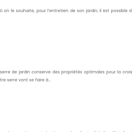
i on le souhaite, pour l’entretien de son jardin, il est possible 
 serre de jardin conserve des propriétés optimales pour la croi
tre serre vont se faire à…