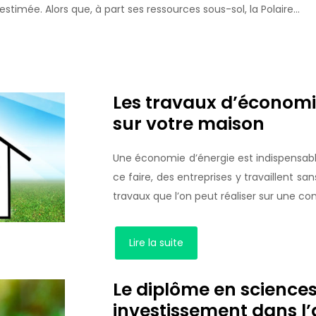
estimée. Alors que, à part ses ressources sous-sol, la Polaire…
Les travaux d’économie
sur votre maison
Une économie d’énergie est indispensable
ce faire, des entreprises y travaillent sa
travaux que l’on peut réaliser sur une co
Lire la suite
Le diplôme en sciences
investissement dans l’