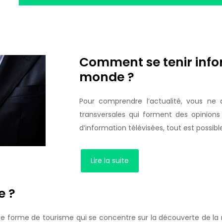
Comment se tenir infor
monde ?
Pour comprendre l’actualité, vous ne 
transversales qui forment des opinions 
d’information télévisées, tout est possibl
Lire la suite
e ?
e forme de tourisme qui se concentre sur la découverte de la n