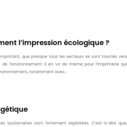
ement l’impression écologique ?
 important, que presque tous les secteurs se sont tournés vers
de l’environnement. Il en va de même pour l’imprimerie qui
l’environnement, notamment avec…
rgétique
ses souterraines sont fortement exploitées. C’est-à-dire que,