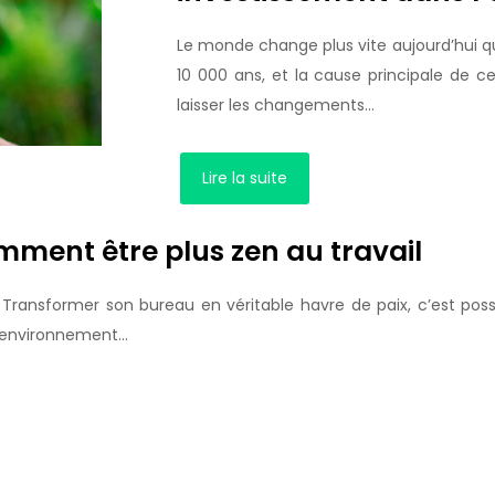
Le monde change plus vite aujourd’hui qu’
10 000 ans, et la cause principale de 
laisser les changements…
Lire la suite
mment être plus zen au travail
ransformer son bureau en véritable havre de paix, c’est possib
r environnement…