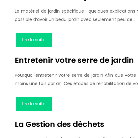
Le matériel de jardin spécifique : quelques explications S
possible d’avoir un beau jardin avec seulement peu de…
Lire la suite
Entretenir votre serre de jardin
Pourquoi entretenir votre serre de jardin Afin que votre
moins une fois par an. Ces étapes de réhabilitation de vo
Lire la suite
La Gestion des déchets