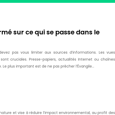
mé sur ce qui se passe dans le
devez pas vous limiter aux sources d’informations. Les vues
sont cruciales. Presse-papiers, actualités Internet ou chaînes
e. Le plus important est de ne pas prêcher l’Évangile…
ature et vise à réduire l’impact environnemental, au profit des