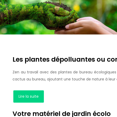
Les plantes dépolluantes ou co
Zen au travail avec des plantes de bureau écologiques T
cactus au bureau, ajoutant une touche de nature à leu
Lire la suite
Votre matériel de jardin écolo