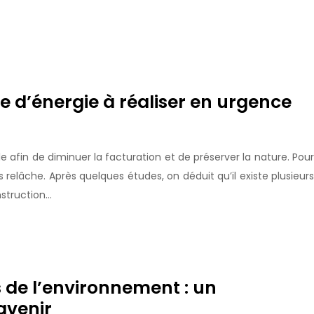
 d’énergie à réaliser en urgence
 afin de diminuer la facturation et de préserver la nature. Pour
ns relâche. Après quelques études, on déduit qu’il existe plusieurs
nstruction…
 de l’environnement : un
avenir