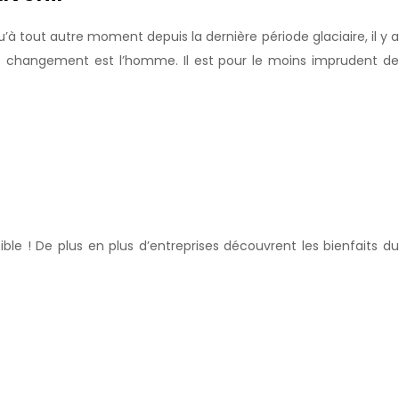
à tout autre moment depuis la dernière période glaciaire, il y a
ce changement est l’homme. Il est pour le moins imprudent de
le ! De plus en plus d’entreprises découvrent les bienfaits du