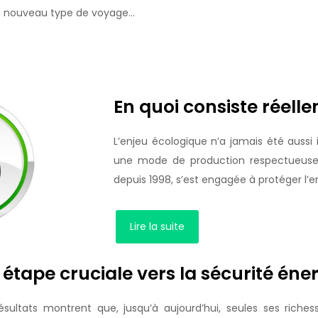
 un nouveau type de voyage…
En quoi consiste réell
L’enjeu écologique n’a jamais été aussi
une mode de production respectueuse 
depuis 1998, s’est engagée à protéger 
Lire la suite
 étape cruciale vers la sécurité éne
sultats montrent que, jusqu’à aujourd’hui, seules ses riches