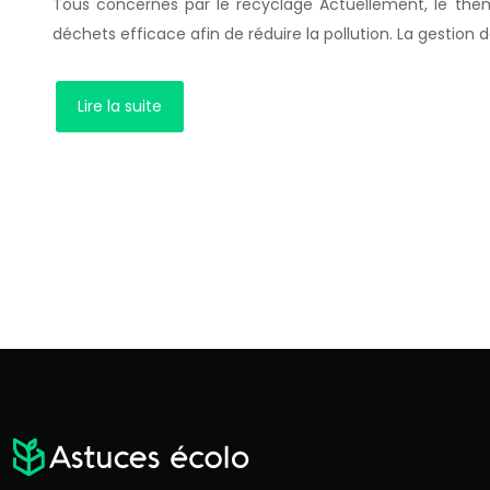
Tous concernés par le recyclage Actuellement, le thème
déchets efficace afin de réduire la pollution. La gestion
Lire la suite